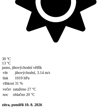
30 °C
13 °C
jasno, jihovýchodní větřík
vítr
jihovýchodní,
3.14 m/s
tlak
1019 hPa
vlhkost
31 %
večer
zataženo 27 °C
noc
oblačno 20 °C
zítra, pondělí 10. 8. 2026