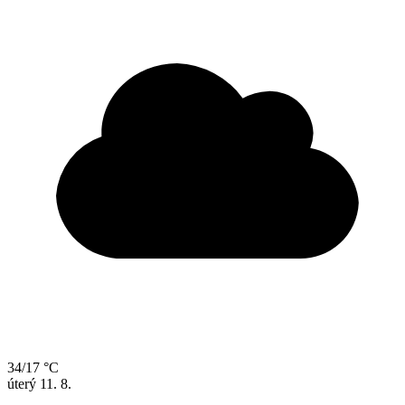
34/17 °C
úterý
11. 8.