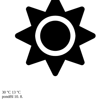
30 °C
13 °C
pondělí
10. 8.