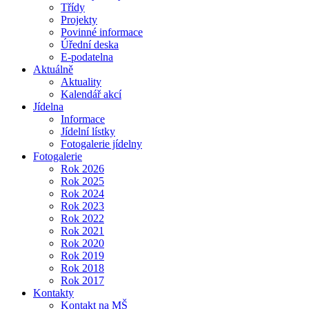
Třídy
Projekty
Povinné informace
Úřední deska
E-podatelna
Aktuálně
Aktuality
Kalendář akcí
Jídelna
Informace
Jídelní lístky
Fotogalerie jídelny
Fotogalerie
Rok 2026
Rok 2025
Rok 2024
Rok 2023
Rok 2022
Rok 2021
Rok 2020
Rok 2019
Rok 2018
Rok 2017
Kontakty
Kontakt na MŠ