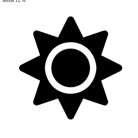
středa
12. 8.