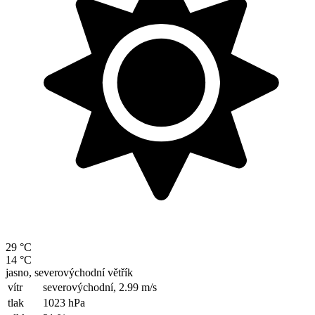
29 °C
14 °C
jasno, severovýchodní větřík
vítr
severovýchodní,
2.99 m/s
tlak
1023 hPa