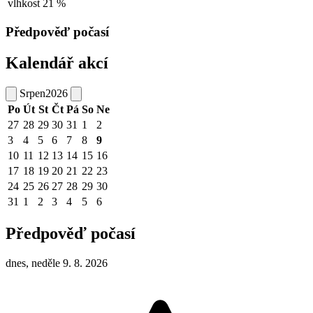
vlhkost
21 %
Předpověď počasí
Kalendář akcí
Srpen
2026
Po
Út
St
Čt
Pá
So
Ne
27
28
29
30
31
1
2
3
4
5
6
7
8
9
10
11
12
13
14
15
16
17
18
19
20
21
22
23
24
25
26
27
28
29
30
31
1
2
3
4
5
6
Předpověď počasí
dnes, neděle 9. 8. 2026