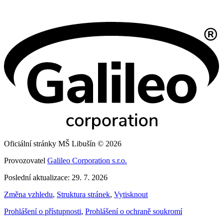
Oficiální stránky MŠ Libušín © 2026
Provozovatel
Galileo Corporation s.r.o.
Poslední aktualizace: 29. 7. 2026
Změna vzhledu
,
Struktura stránek
,
Vytisknout
Prohlášení o přístupnosti
,
Prohlášení o ochraně soukromí