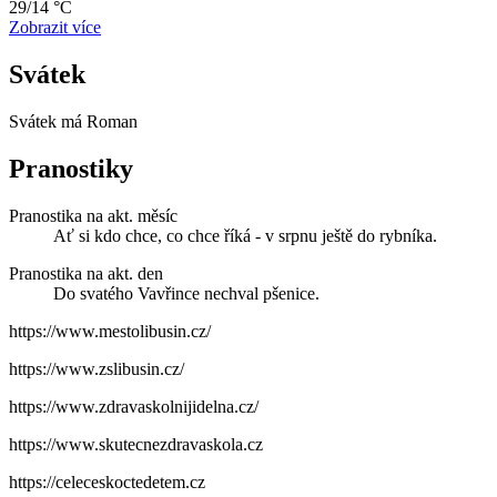
29/14 °C
Zobrazit více
Svátek
Svátek má
Roman
Pranostiky
Pranostika na akt. měsíc
Ať si kdo chce, co chce říká - v srpnu ještě do rybníka.
Pranostika na akt. den
Do svatého Vavřince nechval pšenice.
https://www.mestolibusin.cz/
https://www.zslibusin.cz/
https://www.zdravaskolnijidelna.cz/
https://www.skutecnezdravaskola.cz
https://celeceskoctedetem.cz