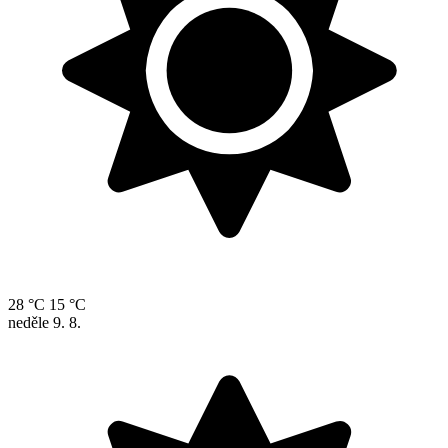
28 °C
15 °C
neděle
9. 8.