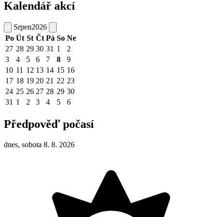
Kalendář akcí
Srpen
2026
Po
Út
St
Čt
Pá
So
Ne
27
28
29
30
31
1
2
3
4
5
6
7
8
9
10
11
12
13
14
15
16
17
18
19
20
21
22
23
24
25
26
27
28
29
30
31
1
2
3
4
5
6
Předpověď počasí
dnes, sobota 8. 8. 2026