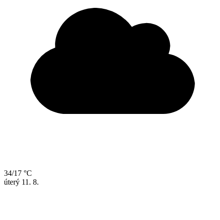
34/17 °C
úterý
11. 8.