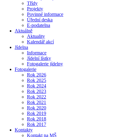
Třídy
Projekty
Povinné informace
Úřední deska
E-podatelna
Aktuálně
Aktuality
Kalendář akcí
Jídelna
Informace
Jídelní lístky
Fotogalerie jídelny
Fotogalerie
Rok 2026
Rok 2025
Rok 2024
Rok 2023
Rok 2022
Rok 2021
Rok 2020
Rok 2019
Rok 2018
Rok 2017
Kontakty
Kontakt na MŠ