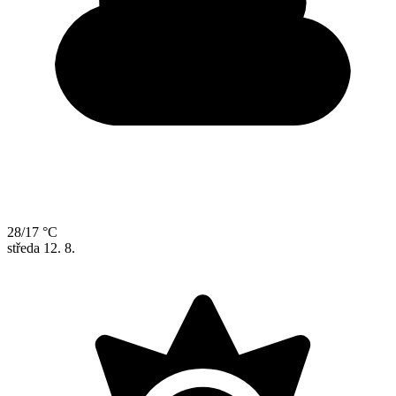
28/17 °C
středa
12. 8.