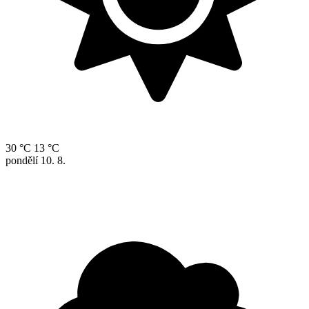
30 °C
13 °C
pondělí
10. 8.