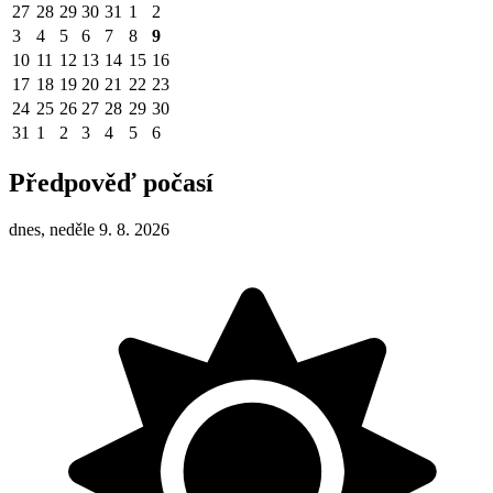
27
28
29
30
31
1
2
3
4
5
6
7
8
9
10
11
12
13
14
15
16
17
18
19
20
21
22
23
24
25
26
27
28
29
30
31
1
2
3
4
5
6
Předpověď počasí
dnes, neděle 9. 8. 2026