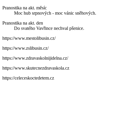
Pranostika na akt. měsíc
Moc hub srpnových - moc vánic sněhových.
Pranostika na akt. den
Do svatého Vavřince nechval pšenice.
https://www.mestolibusin.cz/
https://www.zslibusin.cz/
https://www.zdravaskolnijidelna.cz/
https://www.skutecnezdravaskola.cz
https://celeceskoctedetem.cz