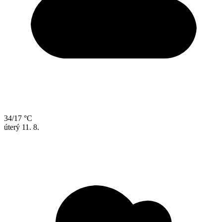
34/17 °C
úterý
11. 8.