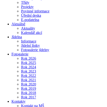
Třídy
Projekty
Povinné informace
Úřední deska
E-podatelna
Aktuálně
Aktuality
Kalendář akcí
Jídelna
Informace
Jídelní lístky
Fotogalerie jídelny
Fotogalerie
Rok 2026
Rok 2025
Rok 2024
Rok 2023
Rok 2022
Rok 2021
Rok 2020
Rok 2019
Rok 2018
Rok 2017
Kontakty
Kontakt na MŠ