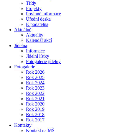
Třídy
Projekty
Povinné informace
Úřední deska
E-podatelna
Aktuálně
Aktuality
Kalendář akcí
Jídelna
Informace
Jídelní lístky
Fotogalerie jídelny
Fotogalerie
Rok 2026
Rok 2025
Rok 2024
Rok 2023
Rok 2022
Rok 2021
Rok 2020
Rok 2019
Rok 2018
Rok 2017
Kontakty
Kontakt na MŠ