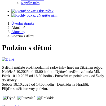
Napište nám
Jídelníček
Napište nám
Úvodní stránka
Aktuálně
Aktuality
Podzim s dětmi
Podzim s dětmi
S dětmi můžete prožít podzimní radovánky hned na třikrát za sebou:
Neděle 5.10.2025 od 15.00 hodin - Dýňová neděle - zahrada MŠ.
Pátek 10.10.2025 od 16.30 hodin - Putování za pohádkou - od školy
do školky.
Sobota 18.10.2025 od 14.00 hodin - Drakiáda na Hradišti.
Přijďte si užít barevný podzim.