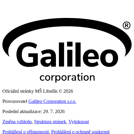
Oficiální stránky MŠ Libušín © 2026
Provozovatel
Galileo Corporation s.r.o.
Poslední aktualizace: 29. 7. 2026
Změna vzhledu
,
Struktura stránek
,
Vytisknout
Prohlášení o přístupnosti
,
Prohlášení o ochraně soukromí