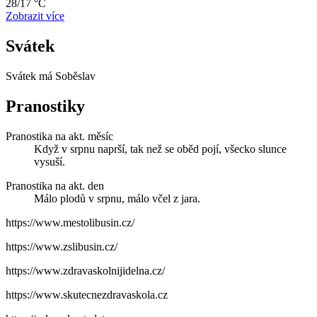
28/17 °C
Zobrazit více
Svátek
Svátek má
Soběslav
Pranostiky
Pranostika na akt. měsíc
Když v srpnu naprší, tak než se oběd pojí, všecko slunce
vysuší.
Pranostika na akt. den
Málo plodů v srpnu, málo včel z jara.
https://www.mestolibusin.cz/
https://www.zslibusin.cz/
https://www.zdravaskolnijidelna.cz/
https://www.skutecnezdravaskola.cz