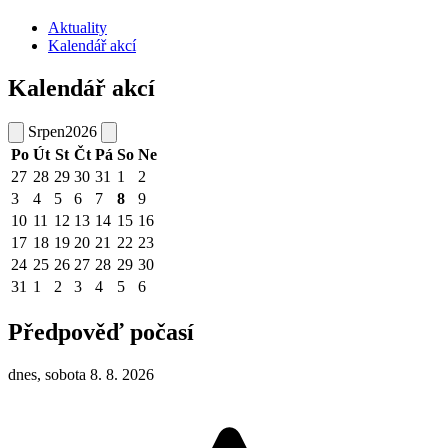
Aktuality
Kalendář akcí
Kalendář akcí
Srpen
2026
Po
Út
St
Čt
Pá
So
Ne
27
28
29
30
31
1
2
3
4
5
6
7
8
9
10
11
12
13
14
15
16
17
18
19
20
21
22
23
24
25
26
27
28
29
30
31
1
2
3
4
5
6
Předpověď počasí
dnes, sobota 8. 8. 2026