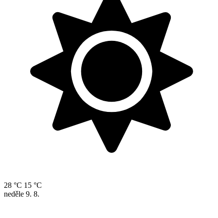
28 °C
15 °C
neděle
9. 8.