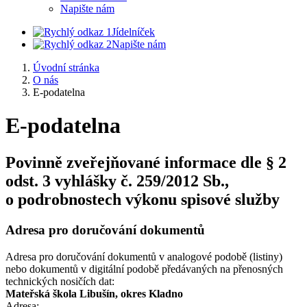
Napište nám
Jídelníček
Napište nám
Úvodní stránka
O nás
E-podatelna
E-podatelna
Povinně zveřejňované informace dle § 2
odst. 3 vyhlášky č. 259/2012 Sb.,
o podrobnostech výkonu spisové služby
Adresa pro doručování dokumentů
Adresa pro doručování dokumentů v analogové podobě (listiny)
nebo dokumentů v digitální podobě předávaných na přenosných
technických nosičích dat:
Mateřská škola Libušín, okres Kladno
Adresa: