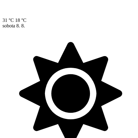
31 °C
18 °C
sobota
8. 8.