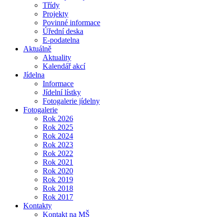
Třídy
Projekty
Povinné informace
Úřední deska
E-podatelna
Aktuálně
Aktuality
Kalendář akcí
Jídelna
Informace
Jídelní lístky
Fotogalerie jídelny
Fotogalerie
Rok 2026
Rok 2025
Rok 2024
Rok 2023
Rok 2022
Rok 2021
Rok 2020
Rok 2019
Rok 2018
Rok 2017
Kontakty
Kontakt na MŠ