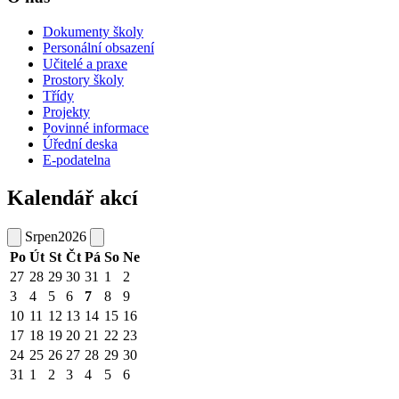
Dokumenty školy
Personální obsazení
Učitelé a praxe
Prostory školy
Třídy
Projekty
Povinné informace
Úřední deska
E-podatelna
Kalendář akcí
Srpen
2026
Po
Út
St
Čt
Pá
So
Ne
27
28
29
30
31
1
2
3
4
5
6
7
8
9
10
11
12
13
14
15
16
17
18
19
20
21
22
23
24
25
26
27
28
29
30
31
1
2
3
4
5
6