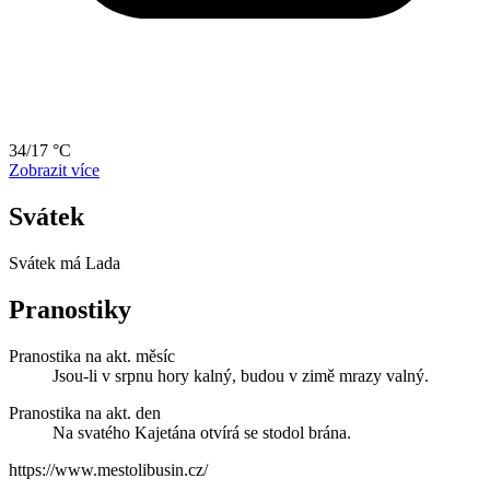
34/17 °C
Zobrazit více
Svátek
Svátek má
Lada
Pranostiky
Pranostika na akt. měsíc
Jsou-li v srpnu hory kalný, budou v zimě mrazy valný.
Pranostika na akt. den
Na svatého Kajetána otvírá se stodol brána.
https://www.mestolibusin.cz/