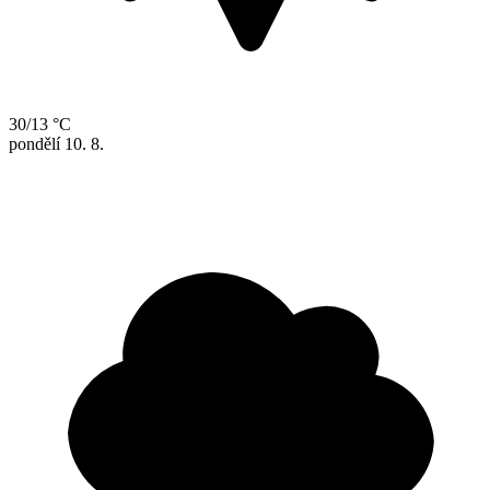
30/13 °C
pondělí
10. 8.