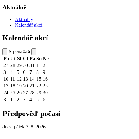
Aktuálně
Aktuality
Kalendář akcí
Kalendář akcí
Srpen
2026
Po
Út
St
Čt
Pá
So
Ne
27
28
29
30
31
1
2
3
4
5
6
7
8
9
10
11
12
13
14
15
16
17
18
19
20
21
22
23
24
25
26
27
28
29
30
31
1
2
3
4
5
6
Předpověď počasí
dnes, pátek 7. 8. 2026