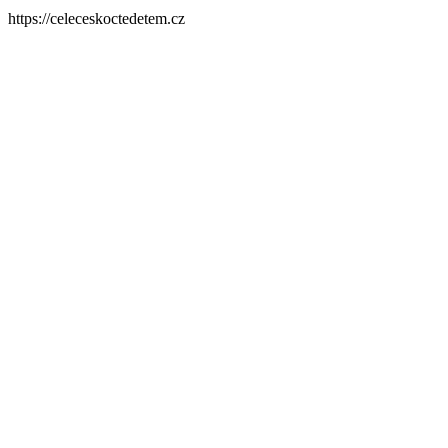
https://celeceskoctedetem.cz