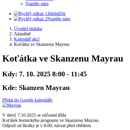
Napište nám
Jídelníček
Napište nám
Úvodní stránka
Aktuálně
Kalendář akcí
Koťátka ve Skanzenu Mayrau
Koťátka ve Skanzenu Mayrau
Kdy:
7. 10. 2025 8:00 - 11:45
Kde:
Skanzen Mayrau
Přidat do Google kalendáře
V úterý 7.10.2025 se zúčastní třída
Koťátek hornického programu ve Skanzenu Mayrau.
Odjezd od školky je v 8.00, návrat před obědem.