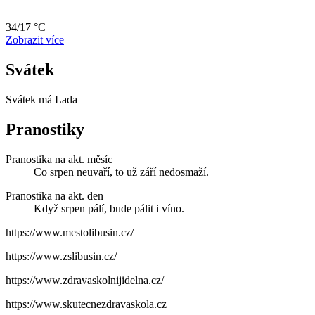
34/17 °C
Zobrazit více
Svátek
Svátek má
Lada
Pranostiky
Pranostika na akt. měsíc
Co srpen neuvaří, to už září nedosmaží.
Pranostika na akt. den
Když srpen pálí, bude pálit i víno.
https://www.mestolibusin.cz/
https://www.zslibusin.cz/
https://www.zdravaskolnijidelna.cz/
https://www.skutecnezdravaskola.cz