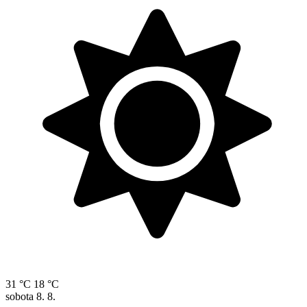
31 °C
18 °C
sobota
8. 8.