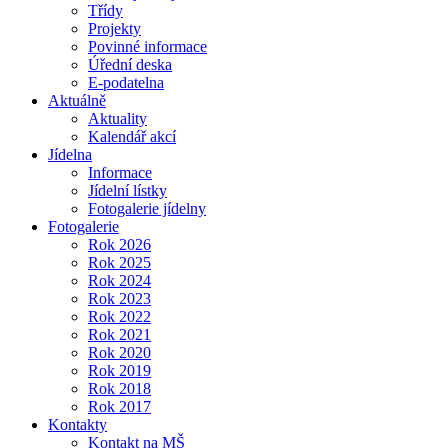
Třídy
Projekty
Povinné informace
Úřední deska
E-podatelna
Aktuálně
Aktuality
Kalendář akcí
Jídelna
Informace
Jídelní lístky
Fotogalerie jídelny
Fotogalerie
Rok 2026
Rok 2025
Rok 2024
Rok 2023
Rok 2022
Rok 2021
Rok 2020
Rok 2019
Rok 2018
Rok 2017
Kontakty
Kontakt na MŠ